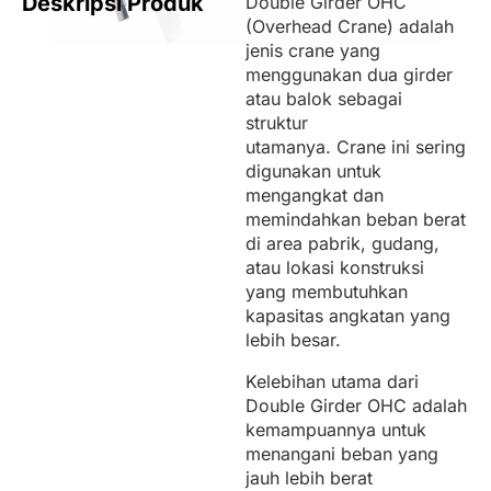
Deskripsi Produk
Double Girder OHC
(Overhead Crane) adalah
jenis crane yang
menggunakan dua girder
atau balok sebagai
struktur
utamanya. Crane ini sering
digunakan untuk
mengangkat dan
memindahkan beban berat
di area pabrik, gudang,
atau lokasi konstruksi
yang membutuhkan
kapasitas angkatan yang
lebih besar.
Kelebihan utama dari
Double Girder OHC adalah
kemampuannya untuk
menangani beban yang
jauh lebih berat