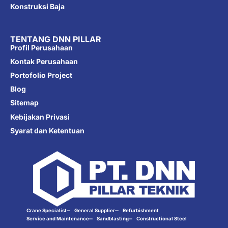
Konstruksi Baja
TENTANG DNN PILLAR
Profil Perusahaan
Kontak Perusahaan
Portofolio Project
Blog
Sitemap
Kebijakan Privasi
Syarat dan Ketentuan
Crane Specialist
General Supplier
Refurbishment
Service and Maintenance
Sandblasting
Constructional Steel