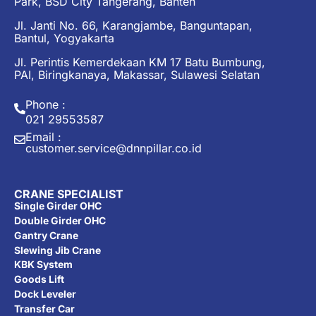
Park, BSD City Tangerang, Banten
Jl. Janti No. 66, Karangjambe, Banguntapan,
Bantul, Yogyakarta
Jl. Perintis Kemerdekaan KM 17 Batu Bumbung,
PAI, Biringkanaya, Makassar, Sulawesi Selatan
Phone :
021 29553587
Email :
customer.service@dnnpillar.co.id
CRANE SPECIALIST
Single Girder OHC
Double Girder OHC
Gantry Crane
Slewing Jib Crane
KBK System
Goods Lift
Dock Leveler
Transfer Car