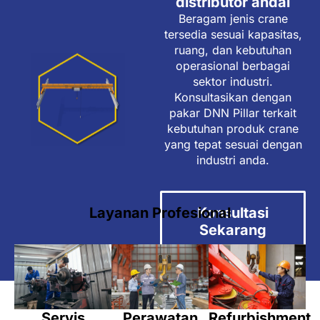
distributor andal
Beragam jenis crane
tersedia sesuai kapasitas,
ruang, dan kebutuhan
operasional berbagai
sektor industri.
Konsultasikan dengan
pakar DNN Pillar terkait
kebutuhan produk crane
yang tepat sesuai dengan
industri anda.
Konsultasi
Layanan Profesional
Sekarang
Servis
Perawatan
Refurbishment