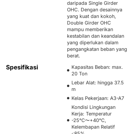
daripada Single Girder
OHC. Dengan desainnya
yang kuat dan kokoh,
Double Girder OHC
mampu memberikan
kestabilan dan keandalan
yang diperlukan dalam
pengangkatan beban yang
berat.
Spesifikasi
Kapasitas Beban: max.
20 Ton
Lebar Alat: hingga 37.5
m
Kelas Pekerjaan: A3-A7
Kondisi Lingkungan
Kerja: Temperatur
-25°C〜+40°C,
Kelembapan Relatif
≤85%