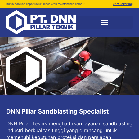
Butuh bantuan cepat untuk servis atau maintenance crane ?
Chat Sekarang
DNN Pillar Sandblasting Specialist
DNN Pillar Teknik menghadirkan layanan sandblasting
industri berkualitas tinggi yang dirancang untuk
memenuhi kebutuhan proteksi dan persiapan