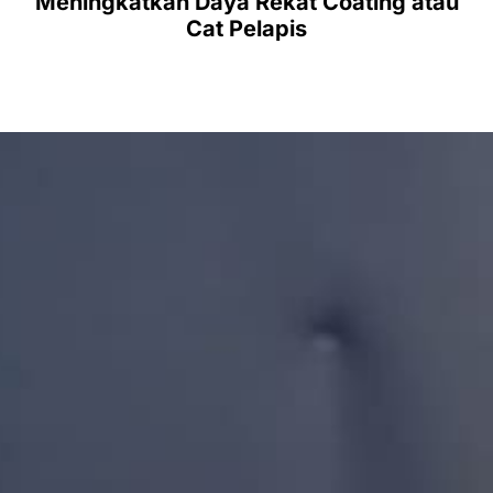
Meningkatkan Daya Rekat Coating atau
Cat Pelapis