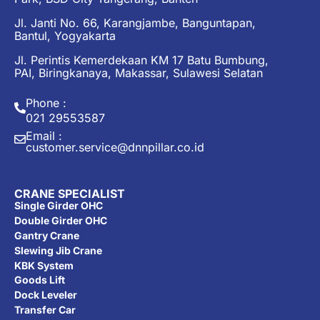
Jl. Janti No. 66, Karangjambe, Banguntapan,
Bantul, Yogyakarta
Jl. Perintis Kemerdekaan KM 17 Batu Bumbung,
PAI, Biringkanaya, Makassar, Sulawesi Selatan
Phone :
021 29553587
Email :
customer.service@dnnpillar.co.id
CRANE SPECIALIST
Single Girder OHC
Double Girder OHC
Gantry Crane
Slewing Jib Crane
KBK System
Goods Lift
Dock Leveler
Transfer Car