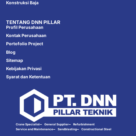
Konstruksi Baja
TENTANG DNN PILLAR
Profil Perusahaan
Kontak Perusahaan
Portofolio Project
Blog
Sitemap
Kebijakan Privasi
Syarat dan Ketentuan
Crane Specialist
General Supplier
Refurbishment
Service and Maintenance
Sandblasting
Constructional Steel