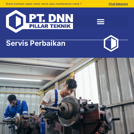
Butuh bantuan cepat untuk servis atau maintenance crane ?
Chat Sekarang
Servis Perbaikan