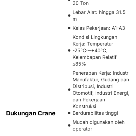
20 Ton
Lebar Alat: hingga 31.5
m
Kelas Pekerjaan: A1-A3
Kondisi Lingkungan
Kerja: Temperatur
-25°C〜+40°C,
Kelembapan Relatif
≤85%
Penerapan Kerja: Industri
Manufaktur, Gudang dan
Distribusi, Industri
Otomotif, Industri Energi,
dan Pekerjaan
Konstruksi
Dukungan Crane
Berdurabilitas tinggi
Mudah digunakan oleh
operator