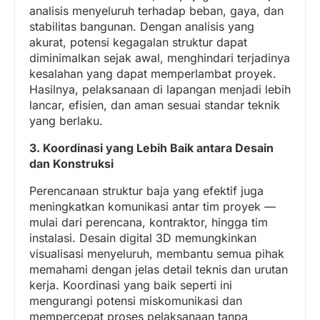
analisis menyeluruh terhadap beban, gaya, dan
stabilitas bangunan. Dengan analisis yang
akurat, potensi kegagalan struktur dapat
diminimalkan sejak awal, menghindari terjadinya
kesalahan yang dapat memperlambat proyek.
Hasilnya, pelaksanaan di lapangan menjadi lebih
lancar, efisien, dan aman sesuai standar teknik
yang berlaku.
3. Koordinasi yang Lebih Baik antara Desain
dan Konstruksi
Perencanaan struktur baja yang efektif juga
meningkatkan komunikasi antar tim proyek —
mulai dari perencana, kontraktor, hingga tim
instalasi. Desain digital 3D memungkinkan
visualisasi menyeluruh, membantu semua pihak
memahami dengan jelas detail teknis dan urutan
kerja. Koordinasi yang baik seperti ini
mengurangi potensi miskomunikasi dan
mempercepat proses pelaksanaan tanpa