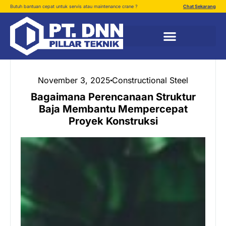
Butuh bantuan cepat untuk servis atau maintenance crane ?
Chat Sekarang
November 3, 2025
Constructional Steel
Bagaimana Perencanaan Struktur
Baja Membantu Mempercepat
Proyek Konstruksi