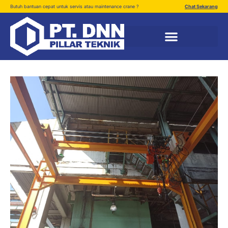
Butuh bantuan cepat untuk servis atau maintenance crane ?
Chat Sekarang