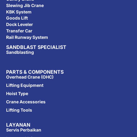
Slewing Jib Crane
KBK System
Goods Lift
Dock Leveler
Transfer Car
Rail Runway System
SANDBLAST SPECIALIST
Sandblasting
PARTS & COMPONENTS
Overhead Crane (OHC)
Lifting Equipment
Hoist Type
Crane Accessories
Lifting Tools
LAYANAN
Servis Perbaikan